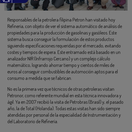
Responsables de la petrolera filipina Petron han visitado hoy
Refinería, con objeto de ver el sistema automático de análisis de
propiedades para la producción de gasolinas y gasóleos. Este
sistema busca conseguir la formulación de estos productos
siguiendo especificaciones requeridas por el mercado, evitando
costes y tiempos de espera. Este entramado está basado en un
analizador NIR (Infrarrojo Cercano) y un complejo cálculo
matemático, logrando ahorrar tiempo y cientos de miles de
euros al conseguir combustibles de automoción aptos para el
consumo a medida que se fabrican.
No es la primera vez que técnicos de otras petroleras visitan
Petronor, como referente mundial en esta técnica innovadora y
ágil. Ya en 2007 recibió la visita de Petrobras (Brasil) y, el pasado
año, la de Total (Holanda). Todas estas visitas han sido siempre
atendidas por personal de la especialidad de Instrumentación y
del Laboratorio de Refinería.