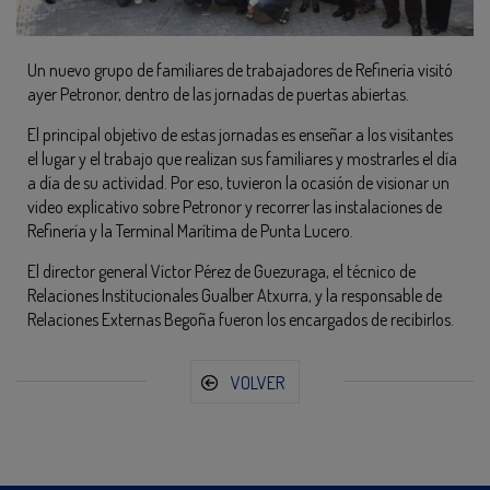
Un nuevo grupo de familiares de trabajadores de Refinería visitó
ayer Petronor, dentro de las jornadas de puertas abiertas.
El principal objetivo de estas jornadas es enseñar a los visitantes
el lugar y el trabajo que realizan sus familiares y mostrarles el día
a día de su actividad. Por eso, tuvieron la ocasión de visionar un
video explicativo sobre Petronor y recorrer las instalaciones de
Refinería y la Terminal Marítima de Punta Lucero.
El director general Víctor Pérez de Guezuraga, el técnico de
Relaciones Institucionales Gualber Atxurra, y la responsable de
Relaciones Externas Begoña fueron los encargados de recibirlos.
VOLVER