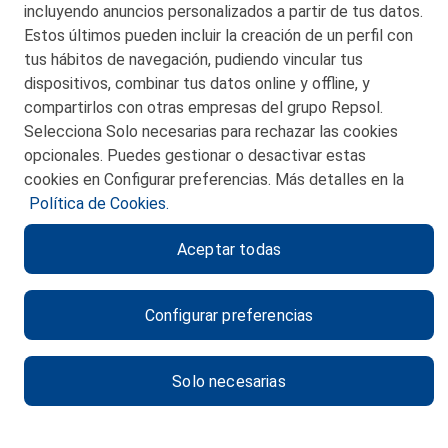
incluyendo anuncios personalizados a partir de tus datos.
Estos últimos pueden incluir la creación de un perfil con
tus hábitos de navegación, pudiendo vincular tus
dispositivos, combinar tus datos online y offline, y
CONTACTO
compartirlos con otras empresas del grupo Repsol.
Selecciona Solo necesarias para rechazar las cookies
MAPA WEB
opcionales. Puedes gestionar o desactivar estas
POLITICA DE PRIVACIDAD
cookies en Configurar preferencias. Más detalles en la
Política de Cookies.
AVISO LEGAL
Aceptar todas
POLITICA DE COOKIES
CANAL DE ÉTICA
Configurar preferencias
Solo necesarias