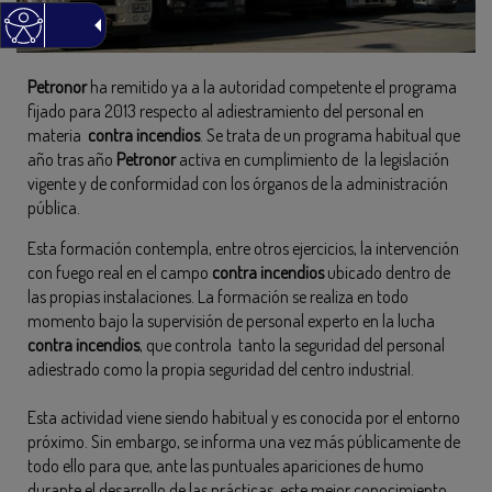
Petronor
ha remitido ya a la autoridad competente el programa
fijado para 2013 respecto al adiestramiento del personal en
materia
contra incendios
. Se trata de un programa habitual que
año tras año
Petronor
activa en cumplimiento de la legislación
vigente y de conformidad con los órganos de la administración
pública.
Esta formación contempla, entre otros ejercicios, la intervención
con fuego real en el campo
contra incendios
ubicado dentro de
las propias instalaciones. La formación se realiza en todo
momento bajo la supervisión de personal experto en la lucha
contra incendios
, que controla tanto la seguridad del personal
adiestrado como la propia seguridad del centro industrial.
Esta actividad viene siendo habitual y es conocida por el entorno
próximo. Sin embargo, se informa una vez más públicamente de
todo ello para que, ante las puntuales apariciones de humo
durante el desarrollo de las prácticas, este mejor conocimiento