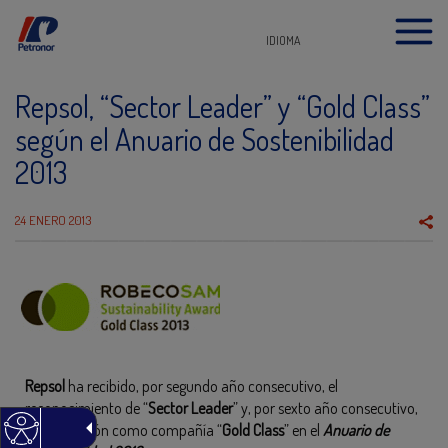
IDIOMA
Repsol, “Sector Leader” y “Gold Class”
según el Anuario de Sostenibilidad
2013
24 ENERO 2013
Repsol
ha recibido, por segundo año consecutivo, el
reconocimiento de “
Sector Leader
” y, por sexto año consecutivo,
la calificación como compañía “
Gold Class
” en el
Anuario de