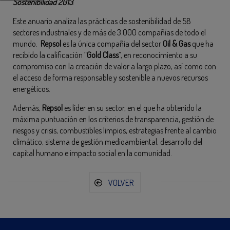
Sostenibilidad 2013
.
Este anuario analiza las prácticas de sostenibilidad de 58
sectores industriales y de más de 3.000 compañías de todo el
mundo.
Repsol
es la única compañía del sector
Oil & Gas
que ha
recibido la calificación “
Gold Class
”, en reconocimiento a su
compromiso con la creación de valor a largo plazo, así como con
el acceso de forma responsable y sostenible a nuevos recursos
energéticos.
Además,
Repsol
es líder en su sector, en el que ha obtenido la
máxima puntuación en los criterios de transparencia, gestión de
riesgos y crisis, combustibles limpios, estrategias frente al cambio
climático, sistema de gestión medioambiental, desarrollo del
capital humano e impacto social en la comunidad.
VOLVER