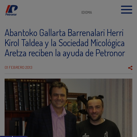
IDIOMA
Abantoko Gallarta Barrenalari Herri
Kirol Taldea y la Sociedad Micológica
Aretza reciben la ayuda de Petronor
01 FEBRERO 2013