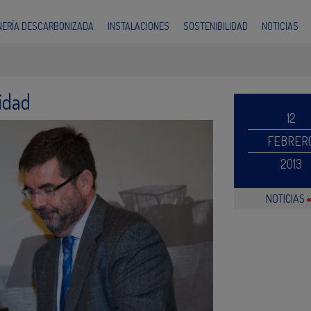
INERÍA DESCARBONIZADA
INSTALACIONES
SOSTENIBILIDAD
NOTICIAS
lidad
12
FEBRER
2013
NOTICIAS