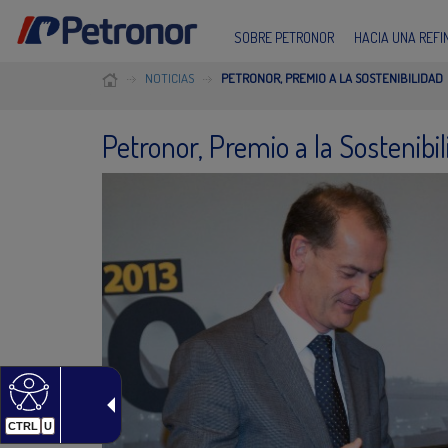
SOBRE PETRONOR
HACIA UNA REF
NOTICIAS
PETRONOR, PREMIO A LA SOSTENIBILIDAD
Petronor, Premio a la Sostenibi
CTRL
U