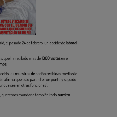
frió, el pasado 24 de febrero, un accidente
laboral
os, que ha recibido más de
1000 visitas
en el
imos
.
decido las
muestras de cariño recibidas
mediante
de afirma que esto para él es un punto y seguido
aunque sea en otras funciones”.
, queremos mandarle también todo
nuestro