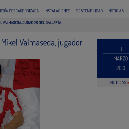
INERÍA DESCARBONIZADA
INSTALACIONES
SOSTENIBILIDAD
NOTICIAS
EL VALMASEDA, JUGADOR DEL GALLARTA
n Mikel Valmaseda, jugador
11
MARZO
2013
NOTICIAS