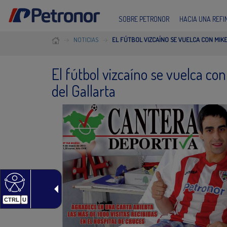
SOBRE PETRONOR
HACIA UNA REF
NOTICIAS
EL FÚTBOL VIZCAÍNO SE VUELCA CON MIK
El fútbol vizcaíno se vuelca co
del Gallarta
CTRL
U