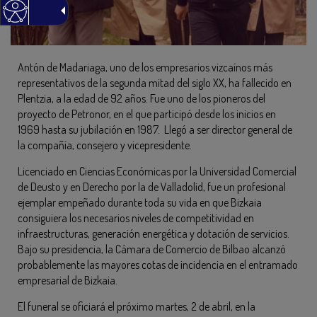
Antón de Madariaga, uno de los empresarios vizcaínos más
representativos de la segunda mitad del siglo XX, ha fallecido en
Plentzia, a la edad de 92 años. Fue uno de los pioneros del
proyecto de Petronor, en el que participó desde los inicios en
1969 hasta su jubilación en 1987. Llegó a ser director general de
la compañía, consejero y vicepresidente.
Licenciado en Ciencias Económicas por la Universidad Comercial
de Deusto y en Derecho por la de Valladolid, fue un profesional
ejemplar empeñado durante toda su vida en que Bizkaia
consiguiera los necesarios niveles de competitividad en
infraestructuras, generación energética y dotación de servicios.
Bajo su presidencia, la Cámara de Comercio de Bilbao alcanzó
probablemente las mayores cotas de incidencia en el entramado
empresarial de Bizkaia.
El funeral se oficiará el próximo martes, 2 de abril, en la