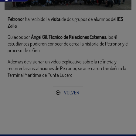
Petronor
ha recibido la
visita
de dos grupos de alumnos del
IES
Zalla
.
Guiados por
Ángel Gil, Técnico de Relaciones Externas
, los 41
estudiantes pudieron conocer de cerca la historia de Petronor y el
proceso de refino.
Además de visionar un video explicativo sobre la refinería y
recorrer las instalaciones de Petronor, se acercaron también a la
Terminal Marítima de Punta Lucero.
VOLVER