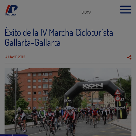
IDIOMA
Éxito de la IV Marcha Cicloturista
Gallarta-Gallarta
14 MAYO 2013