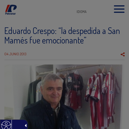
IDIOMA
Eduardo Crespo: “la despedida a San
Mamés fue emocionante”
04 JUNIO 2013