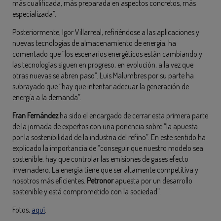
más cualificada, más preparada en aspectos concretos, más
especializada”.
Posteriormente, Igor Villarreal, refiriéndose a las aplicaciones y
nuevas tecnologías de almacenamiento de energía, ha
comentado que “los escenarios energéticos están cambiando y
las tecnologías siguen en progreso, en evolución, a la vez que
otras nuevas se abren paso”. Luis Malumbres por su parte ha
subrayado que “hay que intentar adecuar la generación de
energía a la demanda”.
Fran Fernández
ha sido el encargado de cerrar esta primera parte
de la jornada de expertos con una ponencia sobre “la apuesta
por la sostenibilidad de la industria del refino”. En este sentido ha
explicado la importancia de “conseguir que nuestro modelo sea
sostenible, hay que controlar las emisiones de gases efecto
invernadero. La energía tiene que ser altamente competitiva y
nosotros más eficientes.
Petronor
apuesta por un desarrollo
sostenible y está comprometido con la sociedad”.
Fotos,
aquí
.