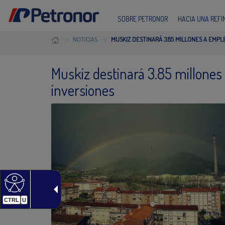
SOBRE PETRONOR
HACIA UNA REF
NOTICIAS
MUSKIZ DESTINARÁ 3.85 MILLONES A EMPL
Muskiz destinará 3.85 millones
inversiones
CTRL
U