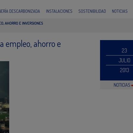
INERÍA DESCARBONIZADA
INSTALACIONES
SOSTENIBILIDAD
NOTICIAS
EO, AHORRO E INVERSIONES
 a empleo, ahorro e
23
JULIO
2013
NOTICIAS