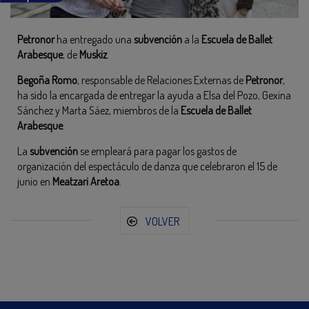
Petronor
ha entregado una
subvención
a la
Escuela de Ballet
Arabesque
, de
Muskiz
.
Begoña Romo
, responsable de Relaciones Externas de
Petronor
,
ha sido la encargada de entregar la ayuda a Elsa del Pozo, Gexina
Sánchez y Marta Sáez, miembros de la
Escuela de Ballet
Arabesque
.
La
subvención
se empleará para pagar los gastos de
organización del espectáculo de danza que celebraron el 15 de
junio en
Meatzari Aretoa
.
VOLVER