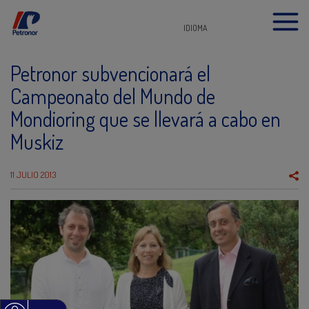
IDIOMA
Petronor subvencionará el
Campeonato del Mundo de
Mondioring que se llevará a cabo en
Muskiz
11 JULIO 2013