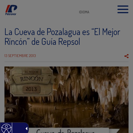
IDIOMA
La Cueva de Pozalagua es “El Mejor
Rincón” de Guía Repsol
13 SEPTIEMBRE 2013