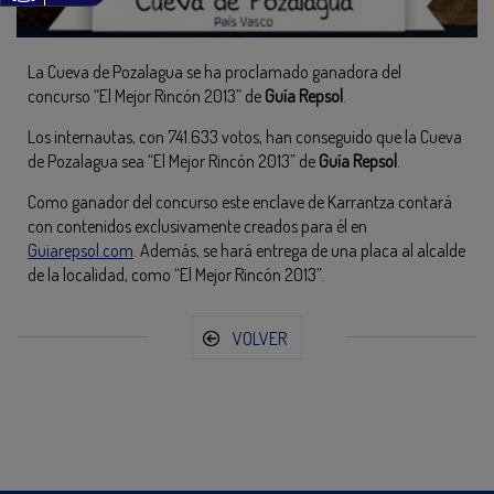
La Cueva de Pozalagua se ha proclamado ganadora del
concurso “El Mejor Rincón 2013” de
Guía Repsol
.
Los internautas, con 741.633 votos, han conseguido que la Cueva
de Pozalagua sea “El Mejor Rincón 2013” de
Guía Repsol
.
Como ganador del concurso este enclave de Karrantza contará
con contenidos exclusivamente creados para él en
Guiarepsol.com
. Además, se hará entrega de una placa al alcalde
de la localidad, como “El Mejor Rincón 2013”.
VOLVER