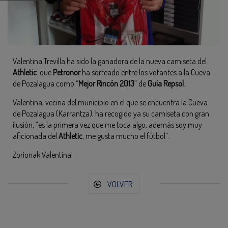
Valentina Trevilla ha sido la ganadora de la nueva camiseta del
Athletic
que
Petronor
ha sorteado entre los votantes a la Cueva
de Pozalagua como “
Mejor Rincón 2013
” de
Guía Repsol
.
Valentina, vecina del municipio en el que se encuentra la Cueva
de Pozalagua (Karrantza), ha recogido ya su camiseta con gran
ilusión, “es la primera vez que me toca algo, además soy muy
aficionada del
Athletic
, me gusta mucho el fútbol”.
Zorionak Valentina!
VOLVER