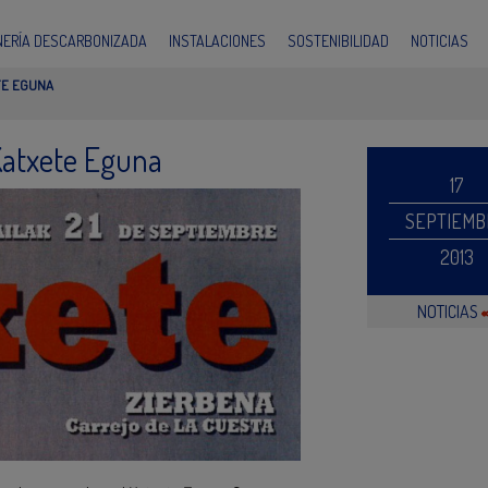
INERÍA DESCARBONIZADA
INSTALACIONES
SOSTENIBILIDAD
NOTICIAS
TE EGUNA
Katxete Eguna
17
SEPTIEMB
2013
NOTICIAS