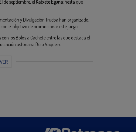
 21 de septiembre, el
Katxete Eguna
; fiesta que
umentación y Divulgación Trueba han organizado,
 con el objetivo de promocionar este juego.
 con los Bolos a Cachete entre las que destaca el
sociación asturiana Bolo Vaqueiro.
LVER