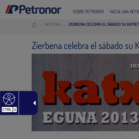
SOBRE PETRONOR
HACIA UNA REF
NOTICIAS
ZIERBENA CELEBRA EL SÁBADO SU KATXE
Zierbena celebra el sábado su 
CTRL
U