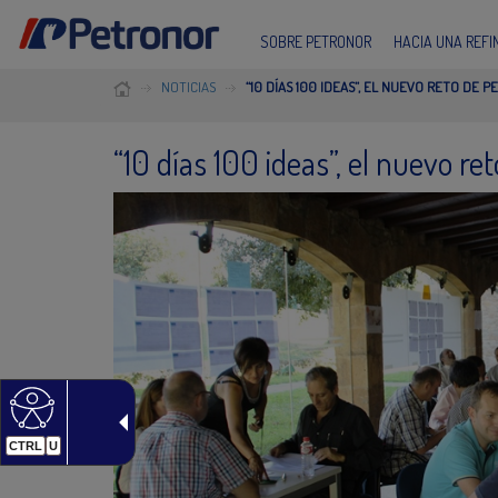
SOBRE PETRONOR
HACIA UNA REF
NOTICIAS
“10 DÍAS 100 IDEAS”, EL NUEVO RETO DE 
“10 días 100 ideas”, el nuevo re
CTRL
U