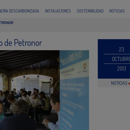
INERÍA DESCARBONIZADA
INSTALACIONES
SOSTENIBILIDAD
NOTICIAS
PETRONOR
to de Petronor
23
OCTUBR
2013
NOTICIAS