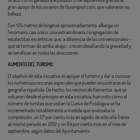
gran apoyo de los usuarios de Guiarepsol.com, que valoraron su
belleza.
Con 125 metros de longitud aproximadamente, alberga un
fenómeno casi único: una extraordinaria congregación de
estalactitas excéntricas que, a diferencia de las convencionales -
que se forman de arriba abajo-, crecen desafiando la gravedad y
se ramifican en todas las direcciones.
AUMENTO DEL TURISMO
El objetivo de esta iniciativa es apoyar el turismo y dar a conocer
los numerosos rincones especiales que pueden encontrarse en la
geografía española. De hecho, los vecinos de Karrantza, que se
volcaron desde el principio en esta iniciativa, han visto cómo el
número de turistas que visitan la Cueva de Pozalagua se ha
incrementado notablemente a medida que avanzaba la
competición: un 57 por ciento más en agosto de este año frente
al mismo periodo en 2012 y un 64 por ciento más en el mes de
septiembre, según datos del Ayuntamiento.