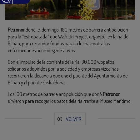
Petronor
donó, el domingo, 100 metros de barrera antipolución
para la “estropatada” que Walk On Project organizó, en la ría de
Bilbao, para recaudar fondos para la lucha contra las
enfermedades neurodegenerativas.
Con el impulso de la corriente de la ría, 30.000 wopatos
solidarios adquiridos por la sociedad y empresas vizcaínas
recorrieron la distancia que une el puente del Ayuntamiento de
Bilbao y el puente Euskalduna.
Los 100 metros de barrera antipolución que donó
Petronor
sirvieron para recoger los patos dela ría frente al Museo Marítimo.
VOLVER