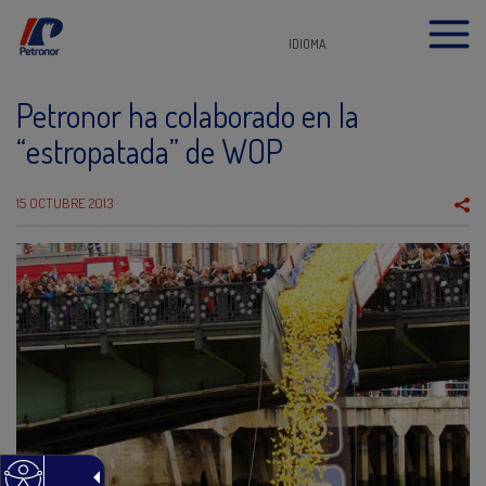
IDIOMA
Petronor ha colaborado en la
“estropatada” de WOP
15 OCTUBRE 2013