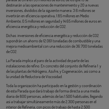
destinarán a las operaciones de mantenimiento y 20 a nuevas
inversiones, divididos de la siguiente manera: 3.6 millones se
invertirán en eficiencia operativa, 1.85 millones en Medio
Ambiente, 0.5 millones en seguridad y 14.65 millones de euros en
eficiencia energética y reducción de CO2.
Dichas inversiones de eficiencia energética y reducción de CO2
supondrán un ahorro de 12.061 toneladas de combustible y una
mejora medioambiental con una reducción de 36.700 toneladas
de CO2.
La Parada implica el paro de la actividad de parte de las
instalaciones de refino. En concreto del conjunto de Refinería 1 y
de las plantas de Hidrógeno, Azufre, y Cogeneración, así como a
la unidad de Reductora de Viscosidad.
Toda la organización ha participado en la gestión y coordinación
de esta Parada que dará trabajo de forma directa a una media
diaria de 800 personas, además de las 1.500 habituales, llegando
así a trabajar simultáneamente más de 2.300 personas en el
interior de Refinería, con picos de trabajo de hasta 2.500