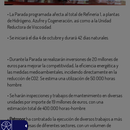
• La Parada programada afecta al total de Refinería 1, a plantas
de Hidrógeno, Azufre y Cogeneración, así como a la Unidad
Reductora de Viscosidad.
• Se iniciará el día 4 de octubre y durará 42 días naturales.
• Durante la Parada se realizarán inversiones de 20 millones de
euros para mejorar la competitividad, la eficiencia energética y
las medidas medioambientales, incidiendo directamente en la
reducción de C02. Se estima una utilización de 50.000 horas
hombre.
• Se harán inspecciones y trabajos de mantenimiento en diversas
unidades por importe de 19 millones de euros, con una
estimación total de 400.000 horas-hombre.
•
Petronor
ha contratado la ejecución de diversos trabajos a más
de 30 empresas de diferentes sectores, con un volumen de