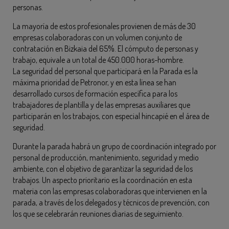
personas.
La mayoría de estos profesionales provienen de más de 30
empresas colaboradoras con un volumen conjunto de
contratación en Bizkaia del 65%. El cómputo de personas y
trabajo, equivale a un total de 450.000 horas-hombre.
La seguridad del personal que participará en la Parada es la
máxima prioridad de Petronor, y en esta línea se han
desarrollado cursos de formación específica para los
trabajadores de plantilla y de las empresas auxiliares que
participarán en los trabajos, con especial hincapié en el área de
seguridad.
Durante la parada habrá un grupo de coordinación integrado por
personal de producción, mantenimiento, seguridad y medio
ambiente, con el objetivo de garantizar la seguridad de los
trabajos. Un aspecto prioritario es la coordinación en esta
materia con las empresas colaboradoras que intervienen en la
parada, a través de los delegados y técnicos de prevención, con
los que se celebrarán reuniones diarias de seguimiento.