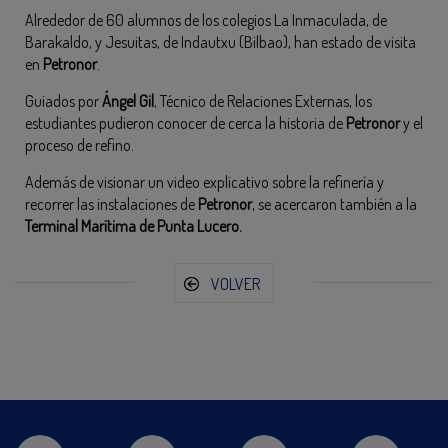
Alrededor de 60 alumnos de los colegios La Inmaculada, de
Barakaldo, y Jesuitas, de Indautxu (Bilbao), han estado de visita
en
Petronor
.
Guiados por
Ángel Gil
, Técnico de Relaciones Externas, los
estudiantes pudieron conocer de cerca la historia de
Petronor
y el
proceso de refino.
Además de visionar un video explicativo sobre la refinería y
recorrer las instalaciones de
Petronor
, se acercaron también a la
Terminal Marítima de Punta Lucero.
VOLVER