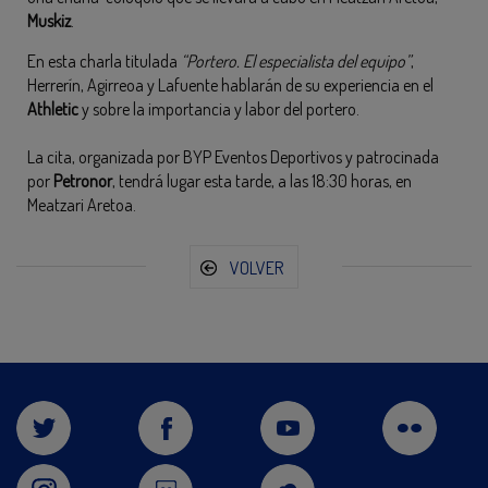
Muskiz
.
En esta charla titulada
“Portero. El especialista del equipo”
,
Herrerín, Agirreoa y Lafuente hablarán de su experiencia en el
Athletic
y sobre la importancia y labor del portero.
La cita, organizada por BYP Eventos Deportivos y patrocinada
por
Petronor
, tendrá lugar esta tarde, a las 18:30 horas, en
Meatzari Aretoa.
VOLVER