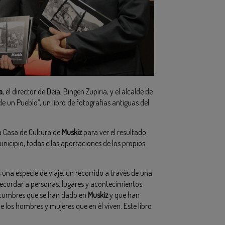
a
, el director de Deia, Bingen Zupiria, y el alcalde de
 de un Pueblo”, un libro de fotografías antiguas del
a Casa de Cultura de
Muskiz
para ver el resultado
unicipio, todas ellas aportaciones de los propios
 una especie de viaje, un recorrido a través de una
recordar a personas, lugares y acontecimientos
tumbres que se han dado en
Muskiz
y que han
e los hombres y mujeres que en él viven. Este libro