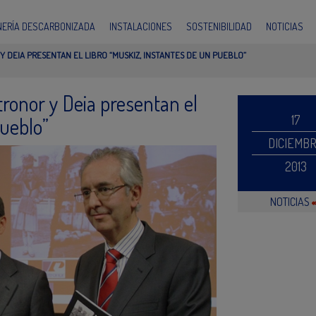
INERÍA DESCARBONIZADA
INSTALACIONES
SOSTENIBILIDAD
NOTICIAS
 DEIA PRESENTAN EL LIBRO “MUSKIZ, INSTANTES DE UN PUEBLO”
ronor y Deia presentan el
17
Pueblo”
DICIEMB
2013
NOTICIAS