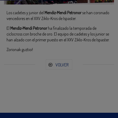
Los cadetes y junior del
Mendiz-Mendi Petronor
se han coronado
vencedores en el XXV Ziklo-Kros de Ispaster.
El
Mendiz-Mendi Petronor
ha finalizado la temporada de
ciclocross con broche de oro. El equipo de cadetes y los junior se
han alzado con el primer puesto en el XXV Ziklo-Kros de Ispaster.
Zorionak guztioi!
VOLVER