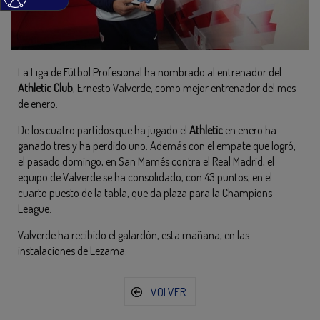
La Liga de Fútbol Profesional ha nombrado al entrenador del
Athletic
Club
, Ernesto Valverde, como mejor entrenador del mes
de enero.
De los cuatro partidos que ha jugado el
Athletic
en enero ha
ganado tres y ha perdido uno. Además con el empate que logró,
el pasado domingo, en San Mamés contra el Real Madrid, el
equipo de Valverde se ha consolidado, con 43 puntos, en el
cuarto puesto de la tabla, que da plaza para la Champions
League.
Valverde ha recibido el galardón, esta mañana, en las
instalaciones de Lezama.
VOLVER