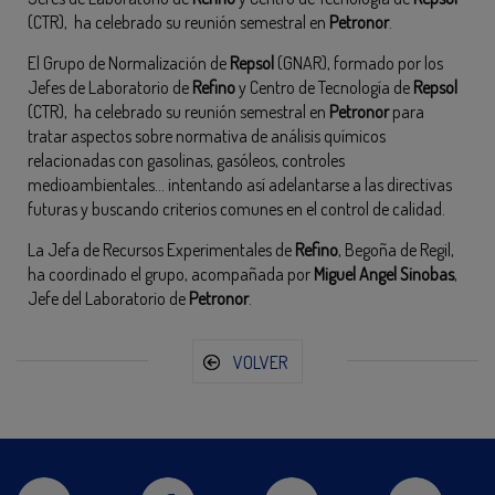
(CTR), ha celebrado su reunión semestral en
Petronor
.
El Grupo de Normalización de
Repsol
(GNAR), formado por los
Jefes de Laboratorio de
Refino
y Centro de Tecnología de
Repsol
(CTR), ha celebrado su reunión semestral en
Petronor
para
tratar aspectos sobre normativa de análisis químicos
relacionadas con gasolinas, gasóleos, controles
medioambientales… intentando así adelantarse a las directivas
futuras y buscando criterios comunes en el control de calidad.
La Jefa de Recursos Experimentales de
Refino
, Begoña de Regil,
ha coordinado el grupo, acompañada por
Miguel Angel Sinobas
,
Jefe del Laboratorio de
Petronor
.
VOLVER