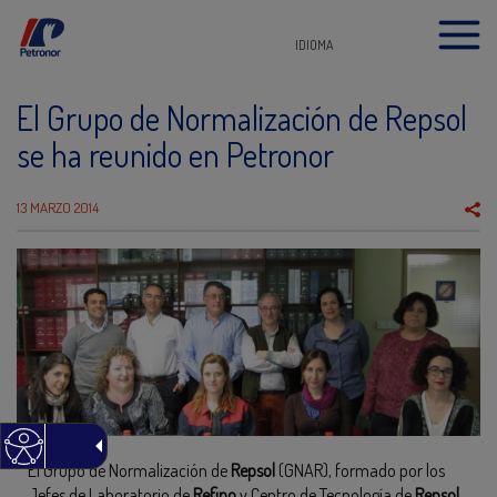
IDIOMA
El Grupo de Normalización de Repsol
se ha reunido en Petronor
13 MARZO 2014
El Grupo de Normalización de
Repsol
(GNAR), formado por los
Jefes de Laboratorio de
Refino
y Centro de Tecnología de
Repsol