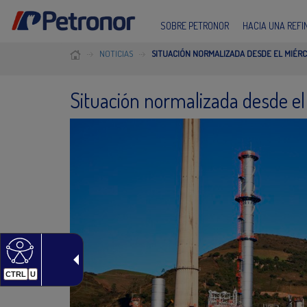
SOBRE PETRONOR
HACIA UNA REF
NOTICIAS
SITUACIÓN NORMALIZADA DESDE EL MIÉR
Situación normalizada desde el
CTRL
U