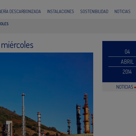
INERÍA DESCARBONIZADA
INSTALACIONES
SOSTENIBILIDAD
NOTICIAS
COLES
 miércoles
04
ABRIL
2014
NOTICIAS