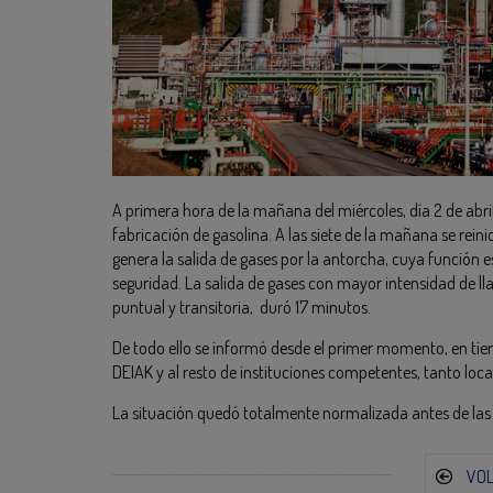
A primera hora de la mañana del miércoles, día 2 de abr
fabricación de gasolina. A las siete de la mañana se rein
genera la salida de gases por la antorcha, cuya funció
seguridad. La salida de gases con mayor intensidad de ll
puntual y transitoria, duró 17 minutos.
De todo ello se informó desde el primer momento, en tiem
DEIAK y al resto de instituciones competentes, tanto lo
La situación quedó totalmente normalizada antes de las 
VO