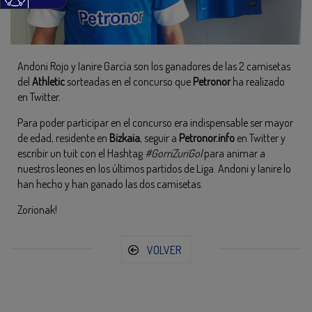
Andoni Rojo y Ianire García son los ganadores de las 2 camisetas
del
Athletic
sorteadas en el concurso que
Petronor
ha realizado
en Twitter.
Para poder participar en el concurso era indispensable ser mayor
de edad, residente en
Bizkaia
, seguir a
Petronor.info
en Twitter y
escribir un tuit con el Hashtag
#GorriZuriGol
para animar a
nuestros leones en los últimos partidos de Liga. Andoni y Ianire lo
han hecho y han ganado las dos camisetas.
Zorionak!
VOLVER