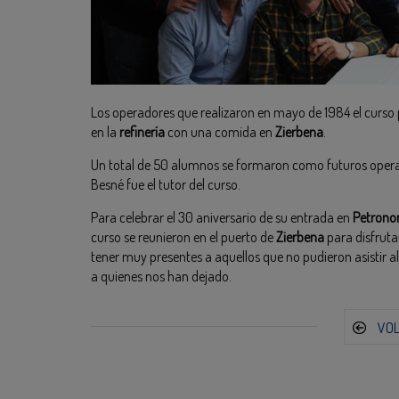
Los operadores que realizaron en mayo de 1984 el curso
en la
refinería
con una comida en
Zierbena
.
Un total de 50 alumnos se formaron como futuros opera
Besné fue el tutor del curso.
Para celebrar el 30 aniversario de su entrada en
Petrono
curso se reunieron en el puerto de
Zierbena
para disfrut
tener muy presentes a aquellos que no pudieron asistir 
a quienes nos han dejado.
VO