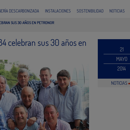
INERÍA DESCARBONIZADA
INSTALACIONES
SOSTENIBILIDAD
NOTICIAS
LEBRAN SUS 30 AÑOS EN PETRONOR
84 celebran sus 30 años en
21
MAYO
2014
NOTICIAS