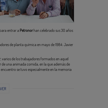
 para entrar a
Petronor
han celebrado sus 30 años
dores de planta química en mayo de 1984. Javier
r
, varios de los trabajadores formados en aquel
ar de una animada comida, en la que además de
al encuentro se tuvo especialmente en la memoria
LVER