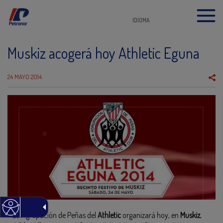
IDIOMA
Muskiz acogerá hoy Athletic Eguna
24 MAYO 2014
La Agrupación de Peñas del
Athletic
organizará hoy, en
Muskiz
,