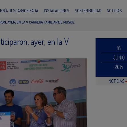
INERÍA DESCARBONIZADA
INSTALACIONES
SOSTENIBILIDAD
NOTICIAS
N, AYER, EN LA V CARRERA FAMILIAR DE MUSKIZ
ciparon, ayer, en la V
16
JUNIO
2014
NOTICIAS