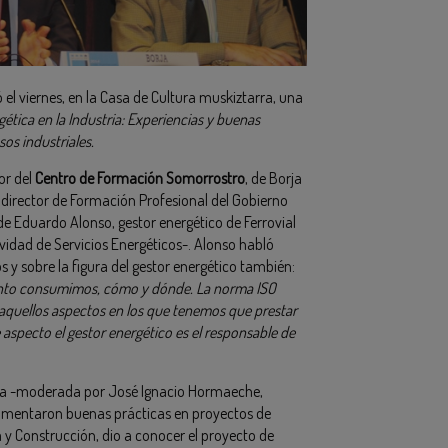
ró el viernes, en la Casa de Cultura muskiztarra, una
gética en la Industria: Experiencias y buenas
os industriales.
or del
Centro de Formación Somorrostro
, de Borja
director de Formación Profesional del Gobierno
e Eduardo Alonso, gestor energético de Ferrovial
ividad de Servicios Energéticos-. Alonso habló
s y sobre la figura del gestor energético también:
uánto consumimos, cómo y dónde. La norma ISO
 aquellos aspectos en los que tenemos que prestar
aspecto el gestor energético es el responsable de
da -moderada por José Ignacio Hormaeche,
 comentaron buenas prácticas en proyectos de
a y Construcción, dio a conocer el proyecto de