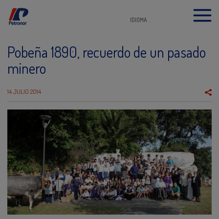
IDIOMA
Pobeña 1890, recuerdo de un pasado
minero
14 JULIO 2014