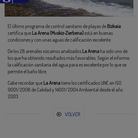
El último programa de control sanitario de playas de
Bizkaia
certifica que
La Arena (Muskiz-Zierbena)
está en buenas
condiciones y con unas aguas de calificación excelente.
De los 28 arenales vizcaínos analizados
La Arena
ha sido uno de
los que ha obtenido resultados más favorables. Según el informe,
la calificación sanitaria del agua para es excelente por lo que se
permite el baño libre.
Cabe recordar que
La Arena
tiene los certificados UNE en ISO
9001/2008 de Calidad y 14001/2004 Ambiental desde el año
2003.
VOLVER