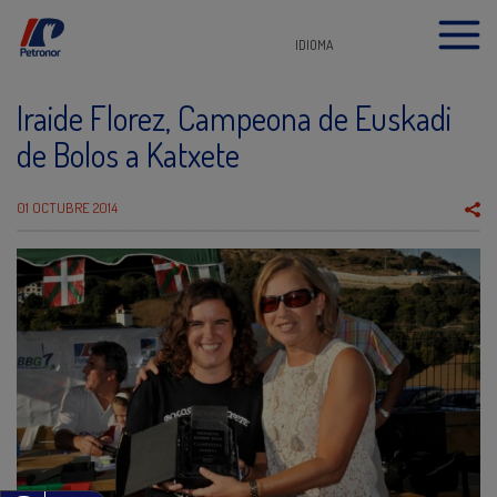
IDIOMA
Iraide Florez, Campeona de Euskadi
de Bolos a Katxete
01 OCTUBRE 2014