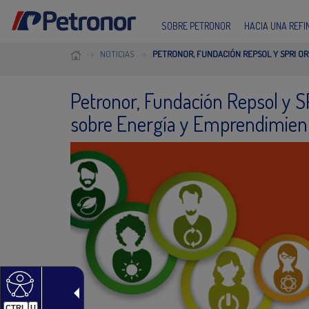
SOBRE PETRONOR
HACIA UNA REF
NOTICIAS
PETRONOR, FUNDACIÓN REPSOL Y SPRI O
Petronor, Fundación Repsol y 
sobre Energía y Emprendimien
CTRL
U