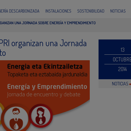
INERÍA DESCARBONIZADA
INSTALACIONES
SOSTENIBILIDAD
NOTICIAS
RGANIZAN UNA JORNADA SOBRE ENERGÍA Y EMPRENDIMIENTO
SPRI organizan una Jornada
13
to
OCTUBR
2014
NOTICIAS