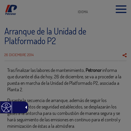
IDIOMA
Arranque de la Unidad de
Platformado P2
26 DICIEMBRE 2014
Tras finalizar las labores de mantenimiento,
Petronor
informa
que durante el día de hoy, 26 de diciembre, se va a proceder a la
puesta en marcha de la Unidad de Platformado P2, asociada a
Planta 2.
Durante la secuencia de arranque, además de seguir los
procedimientos de seguridad establecidos, se desplazarán los
gases a la antorcha para su combustión de manera segura y se
hará seguimiento de las emisiones en continuo para el control y
minimización de éstas a la atmósfera.