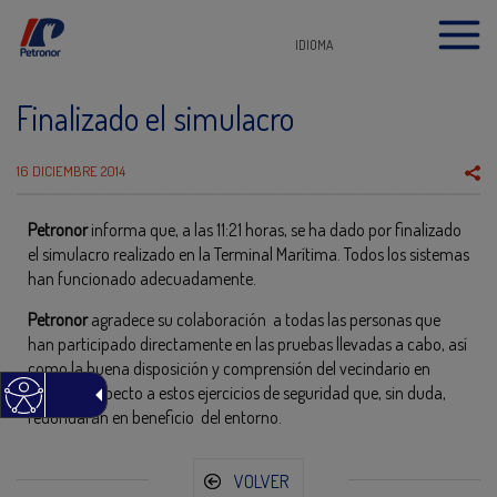
IDIOMA
Finalizado el simulacro
16 DICIEMBRE 2014
Petronor
informa que, a las 11:21 horas, se ha dado por finalizado
el simulacro realizado en la Terminal Marítima. Todos los sistemas
han funcionado adecuadamente.
Petronor
agradece su colaboración a todas las personas que
han participado directamente en las pruebas llevadas a cabo, así
como la buena disposición y comprensión del vecindario en
general, respecto a estos ejercicios de seguridad que, sin duda,
redundarán en beneficio del entorno.
VOLVER