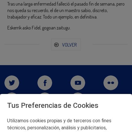
Tras una larga enfermedad falleció el pasado fin de semana, pero
nos queda su recuerdo, el de un maestro sabio, discreto,
trabajador y eficaz. Todo un ejemplo, en definitiva.
Eskerrik asko Fidel, gogoan zaitugu.
VOLVER
Tus Preferencias de Cookies
Utilizamos cookies propias y de terceros con fines
San Martín 5-Edificio Muñatones,
técnicos, personalización, análisis y publicitarios,