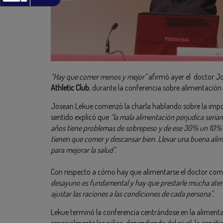
“Hay que comer menos y mejor”
afirmó ayer el doctor Jo
Athletic Club
, durante la conferencia sobre alimentación
Josean Lekue comenzó la charla hablando sobre la impor
sentido explicó que
“la mala alimentación perjudica seriam
años tiene problemas de sobrepeso y de ese 30% un 10% t
tienen que comer y descansar bien. Llevar una buena ali
para mejorar la salud”.
Con respecto a cómo hay que alimentarse el doctor co
desayuno es fundamental y hay que prestarle mucha atenc
ajustar las raciones a las condiciones de cada persona”.
Lekue terminó la conferencia centrándose en la alimentac