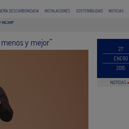
INERÍA DESCARBONIZADA
INSTALACIONES
SOSTENIBILIDAD
NOTICIAS
Y MEJOR”
 menos y mejor”
27
ENERO
2015
NOTICIAS