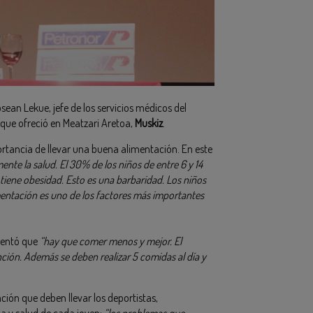
sean Lekue, jefe de los servicios médicos del
 que ofreció en Meatzari Aretoa,
Muskiz
.
tancia de llevar una buena alimentación. En este
ente la salud. El 30% de los niños de entre 6 y 14
iene obesidad. Esto es una barbaridad. Los niños
mentación es uno de los factores más importantes
mentó que
“hay que comer menos y mejor. El
ión. Además se deben realizar 5 comidas al día y
ión que deben llevar los deportistas,