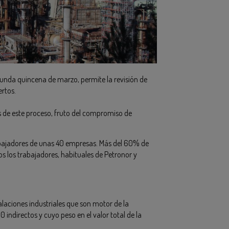
segunda quincena de marzo, permite la revisión de
ertos.
es de este proceso, fruto del compromiso de
bajadores de unas 40 empresas. Más del 60% de
s los trabajadores, habituales de Petronor y
alaciones industriales que son motor de la
ndirectos y cuyo peso en el valor total de la