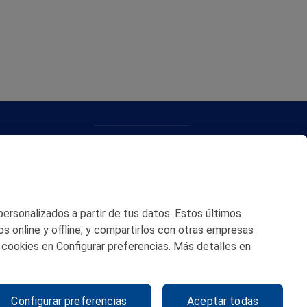
CONTACTO
MAPA WEB
POLITICA DE PRIVACIDAD
 personalizados a partir de tus datos. Estos últimos
AVISO LEGAL
os online y offline, y compartirlos con otras empresas
 cookies en Configurar preferencias. Más detalles en
POLITICA DE COOKIES
CANAL DE ÉTICA
Configurar preferencias
Aceptar todas