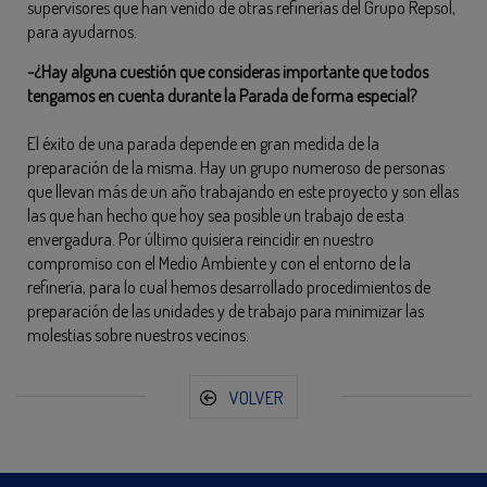
supervisores que han venido de otras refinerías del Grupo Repsol,
para ayudarnos.
-¿Hay alguna cuestión que consideras importante que todos
tengamos en cuenta durante la Parada de forma especial?
El éxito de una parada depende en gran medida de la
preparación de la misma. Hay un grupo numeroso de personas
que llevan más de un año trabajando en este proyecto y son ellas
las que han hecho que hoy sea posible un trabajo de esta
envergadura. Por último quisiera reincidir en nuestro
compromiso con el Medio Ambiente y con el entorno de la
refinería, para lo cual hemos desarrollado procedimientos de
preparación de las unidades y de trabajo para minimizar las
molestias sobre nuestros vecinos.
VOLVER