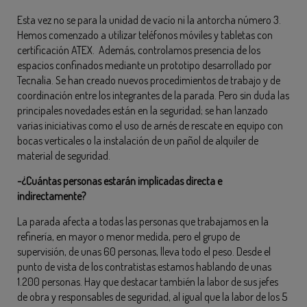
Esta vez no se para la unidad de vacío ni la antorcha número 3.
Hemos comenzado a utilizar teléfonos móviles y tabletas con
certificación ATEX. Además, controlamos presencia de los
espacios confinados mediante un prototipo desarrollado por
Tecnalia. Se han creado nuevos procedimientos de trabajo y de
coordinación entre los integrantes de la parada. Pero sin duda las
principales novedades están en la seguridad; se han lanzado
varias iniciativas como el uso de arnés de rescate en equipo con
bocas verticales o la instalación de un pañol de alquiler de
material de seguridad.
-¿Cuántas personas estarán implicadas directa e
indirectamente?
La parada afecta a todas las personas que trabajamos en la
refinería, en mayor o menor medida, pero el grupo de
supervisión, de unas 60 personas, lleva todo el peso. Desde el
punto de vista de los contratistas estamos hablando de unas
1.200 personas. Hay que destacar también la labor de sus jefes
de obra y responsables de seguridad, al igual que la labor de los 5