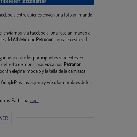
Facebook, entre quienes envíen una foto animando
ue enviarnos, vía Facebook, una foto animando a
les del
Athletic
que
Petronor
sortea en esta red
ganador entre los participantes residentes en
os del resto de municipios vizcaínos.
Petronor
drán elegir el modelo y la talla de la camiseta.
, GooglePlus, Instagram y Web, los nombres de los
otros! Participa,
aquí
.
LVER