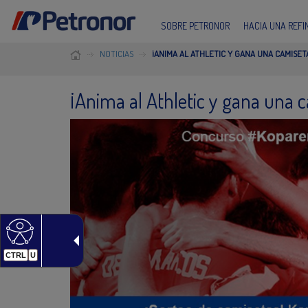
SOBRE PETRONOR
HACIA UNA REF
NOTICIAS
¡ANIMA AL ATHLETIC Y GANA UNA CAMISETA
¡Anima al Athletic y gana una c
CTRL
U