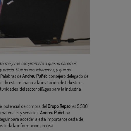
eterme y me comprometo a que no haremos
 y precio. Que os escucharemos, y que os
 Palabras de
Andreu Puñet
, consejero delegado de
ndido esta mañana a la invitación de Orkestra–
tunidades del sector oil&gas para la industria
 el potencial de compra del
Grupo Repsol
es 5.500
materiales y servicios.
Andreu Puñet
ha
seguir para acceder a esta importante cesta de
s toda la información precisa.