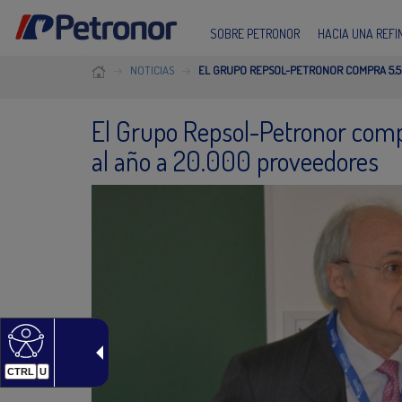
SOBRE PETRONOR
HACIA UNA REF
NOTICIAS
EL GRUPO REPSOL-PETRONOR COMPRA 5.5
El Grupo Repsol-Petronor comp
al año a 20.000 proveedores
CTRL
U