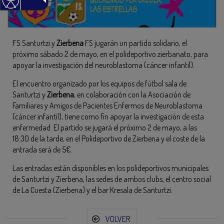
FS Santurtzi y
Zierbena
FS jugarán un partido solidario, el
próximo sábado 2 de mayo, en el polideportivo zierbanato, para
apoyar la investigación del neuroblastoma (cáncer infantil).
El encuentro organizado por los equipos de fútbol sala de
Santurtzi y
Zierbena
, en colaboración con la Asociación de
Familiares y Amigos de Pacientes Enfermos de Neuroblastoma
(cáncer infantil), tiene como fin apoyar la investigación de esta
enfermedad. El partido se jugará el próximo 2 de mayo, a las
18:30 de la tarde, en el Polideportivo de Zierbena y el coste de la
entrada será de 5€.
Las entradas están disponibles en los polideportivos municipales
de Santurtzi y Zierbena, las sedes de ambos clubs, el centro social
de La Cuesta (Zierbena) y el bar Kresala de Santurtzi.
VOLVER