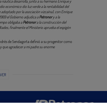
a náutica desarrolla, junto a su hermano Enrique y
dio económico dio luz verde a la rentabilidad del
adoptado por la asociación vizcaína), con Enrique
1969 el Gobierno adjudica a
Petronor
y a la
iempo obligaba a
Petronor
a la construcción del
ultades, finalmente el Ministerio aprueba el espigón
 Andrés de Sendagorta definió a su progenitor como
ay que agradecer a mi padre su enorme
LVER