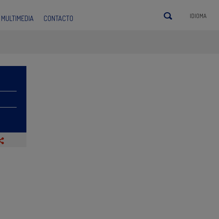
IDIOMA
MULTIMEDIA
CONTACTO