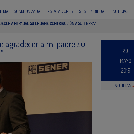
INERÍA DESCARBONIZADA
INSTALACIONES
SOSTENIBILIDAD
NOTICIAS
ECER A MI PADRE SU ENORME CONTRIBUCIÓN A SU TIERRA”
e agradecer a mi padre su
29
a”
MAYO
2015
NOTICIAS