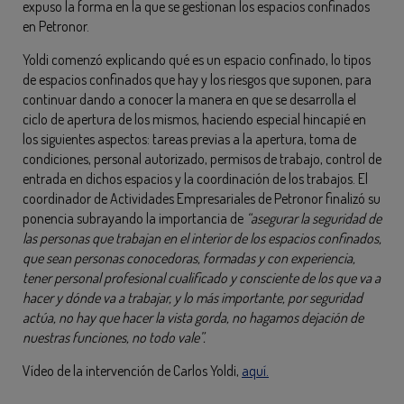
expuso la forma en la que se gestionan los espacios confinados
en Petronor.
Yoldi comenzó explicando qué es un espacio confinado, lo tipos
de espacios confinados que hay y los riesgos que suponen, para
continuar dando a conocer la manera en que se desarrolla el
ciclo de apertura de los mismos, haciendo especial hincapié en
los siguientes aspectos: tareas previas a la apertura, toma de
condiciones, personal autorizado, permisos de trabajo, control de
entrada en dichos espacios y la coordinación de los trabajos. El
coordinador de Actividades Empresariales de Petronor finalizó su
ponencia subrayando la importancia de
“asegurar la seguridad de
las personas que trabajan en el interior de los espacios confinados,
que sean personas conocedoras, formadas y con experiencia,
tener personal profesional cualificado y consciente de los que va a
hacer y dónde va a trabajar, y lo más importante, por seguridad
actúa, no hay que hacer la vista gorda, no hagamos dejación de
nuestras funciones, no todo vale”.
Vídeo de la intervención de Carlos Yoldi,
aquí.