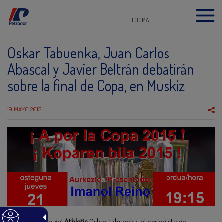
IDIOMA
Oskar Tabuenka, Juan Carlos
Abascal y Javier Beltrán debatirán
sobre la final de Copa, en Muskiz
19 MAYO 2015
El ex-jugador del
Athletic
Oskar Tabuenka, el periodista de